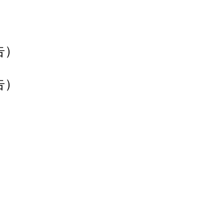
告）
告）
鉴赏（上）
（上）
鉴赏（下）
（中）
（下）