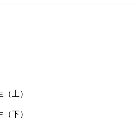
生（上）
生（下）