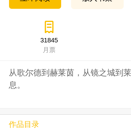
31845
月票
从歌尔德到赫莱茵，从镜之城到
息。
作品目录