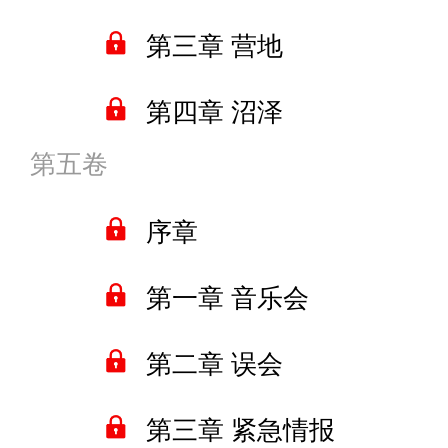
第十二章 餐桌上的战争（
第十七章 幻境
第三章 营地
第八章 黑影
第十三章 暗潮之雨
第十八章 旧镇
第四章 沼泽
第九章 愚善
第十五章 未雨绸缪（中）
第十九章 变故
第五卷
第五章 准备
第十章 传闻
第十六章 未雨绸缪（下）
第二十章 活尸
序章
第六章 迷雾
第十一章 温泉
第十七章 未见之人
第二十一章 噩耗
第一章 音乐会
第七章 亡命
第十二章 难言之隐（上）
第十八章 无眠之夜（上）
第二十二章 计划
第二章 误会
第八章 冷却
第十三章 难言之隐（下）
第十九章 无眠之夜（中）
第二十三章 狮骑士
第三章 紧急情报
第九章 阴谋