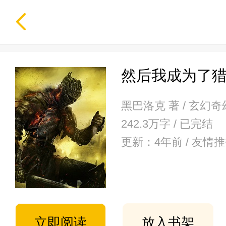
然后我成为了
黑巴洛克 著 / 玄幻奇
242.3万字 / 已完结
更新：4年前 / 友情推
立即阅读
放入书架