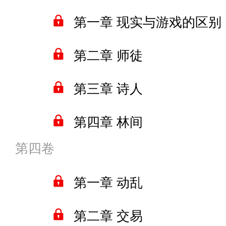
第十章 离家
第一章 现实与游戏的区别
第六章 日程表
第十一章 扣子店、昔日英雄
第二章 师徒
第七章 来自波斯弗的“问候
第十二章 炼金术师
第三章 诗人
第八章 见微知著（上）
第十三章 招募
第四章 林间
第九章 见微知著（下）
第十四章 临行
第四卷
第五章 深夜
第十章 餐桌上的战争（上
第十五章 意外
第一章 动乱
第六章 骚动
第十一章 餐桌上的战争（
第十六章 雾湖
第二章 交易
第七章 杀人蛾