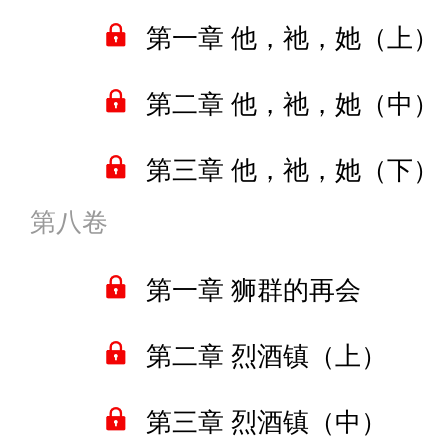
第十六章 勇敢的心
第二十一章 求助
第二十七章 发酵（下）
第一章 他，祂，她（上）
第三十一章 遭遇
第五章 火种的用途
第十一章 人性试验
第十七章 黑影
第二十二章 追赶
第二十八章 多夫多的剑舞
第二章 他，祂，她（中）
第三十二章 法庭
第六章 健全之人
第十二章 启程
第十八章 黯淡之火
第二十三章 白雾
第二十九章 刺探与还击
第三章 他，祂，她（下）
第三十三章 猎人
第七章 追猎者
第十三章 风平浪静的第一
第十九章 重生
第二十四章 守卫
第八卷
第三十章 入侵
第五章 手足
第三十四章 死斗
通告
第十四章 风平浪静的第一
第二十章 代价
第二十五章 淘汰者
第一章 狮群的再会
第三十一章 入席
第六章 姐弟
第三十五章 圣徒
第八章 长老和学徒
第十五章 暗流涌动的第二
第二十一章 死镇
通知
第二章 烈酒镇（上）
第三十二章 两张纸条（上
第七章 怪物
第三十六章 决意
第九章 顺流而下
第十六章 暗流涌动的第二
第二十二章 所谓天赋
第二十六章 劣质品
第三章 烈酒镇（中）
第三十三章 两张纸条（中
通告
第三十七章 紫枪
第十章 交融