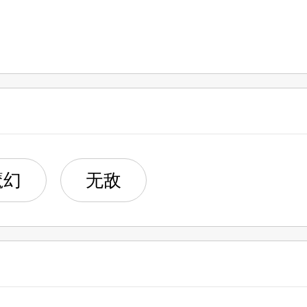
魔幻
无敌