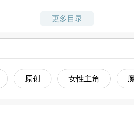
更多目录
用力了你肯定活不了。”
吃.JPG
原创
女性主角