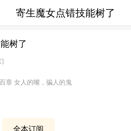
寄生魔女点错技能树了
技能树了
幻
第九百章 女人的嘴，骗人的鬼
全本订阅