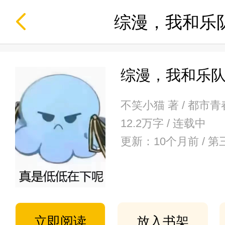
综漫，我和乐
综漫，我和乐
不笑小猫 著 / 都市青
12.2万字 / 连载中
更新：10个月前 / 第
立即阅读
放入书架