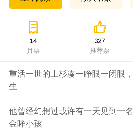
14
327
月票
推荐票
重活一世的上杉凑一睁眼一闭眼
生
他曾经幻想过或许有一天见到一
金眸小孩