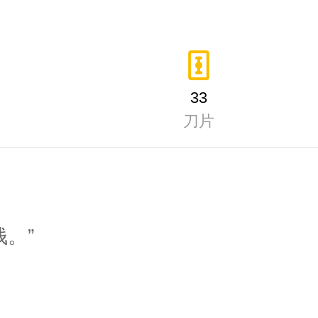
33
刀片
。”