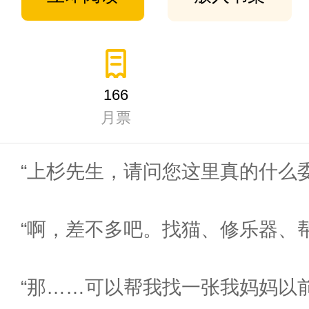
166
月票
“上杉先生，请问您这里真的什么
“啊，差不多吧。找猫、修乐器、
“那……可以帮我找一张我妈妈以前