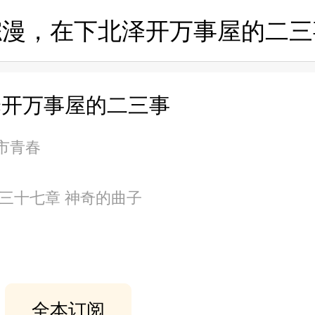
综漫，在下北泽开万事屋的二三
泽开万事屋的二三事
都市青春
百三十七章 神奇的曲子
全本订阅