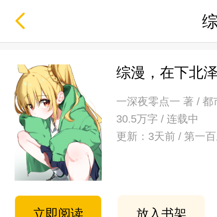
综漫，在下北
一深夜零点一 著 / 
30.5万字 / 连载中
更新：3天前 / 第一
立即阅读
放入书架