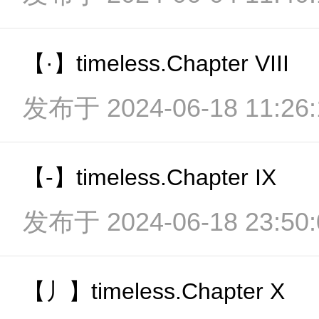
【·】timeless.Chapter VIII
发布于 2024-06-18 11:26:
【-】timeless.Chapter IX
发布于 2024-06-18 23:50:
【丿】timeless.Chapter X