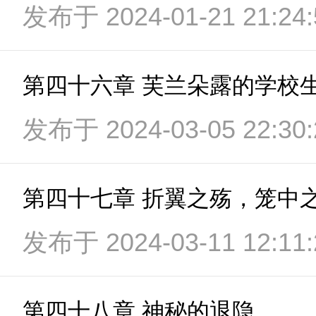
发布于 2024-01-21 21:24:
第四十六章 芙兰朵露的学校
发布于 2024-03-05 22:30:
第四十七章 折翼之殇，笼中
发布于 2024-03-11 12:11:
第四十八章 神秘的退隐