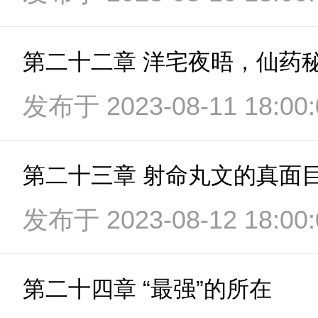
第二十二章 洋宅夜晤，仙药
发布于 2023-08-11 18:00:
第二十三章 射命丸文的真面
发布于 2023-08-12 18:00:
第二十四章 “最强”的所在