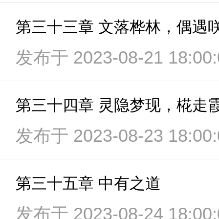
第三十三章 文落桦林，偶遇
发布于 2023-08-21 18:00:
第三十四章 灵隐梦现，椛走
发布于 2023-08-23 18:00:
第三十五章 中有之道
发布于 2023-08-24 18:00: