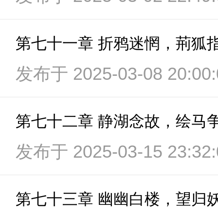
第七十一章 折鸦迷惘，荊狐
发布于 2025-03-08 20:00:
第七十二章 静湖念故，绘马
发布于 2025-03-15 23:32:
第七十三章 幽幽白楼，望归