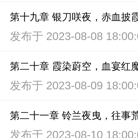
第十九章 银刀咲夜，赤血披
发布于 2023-08-08 18:00:
第二十章 霞染蔚空，血宴红
发布于 2023-08-09 18:00:
第二十一章 铃兰夜曳，往事
发布于 2023-08-10 18:00: