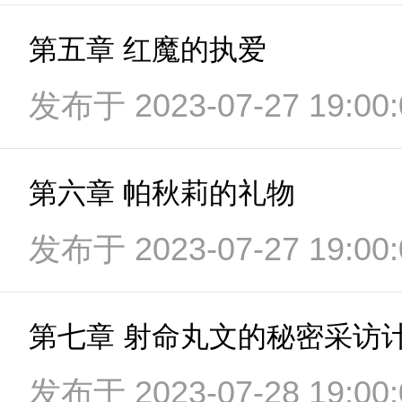
第五章 红魔的执爱
发布于 2023-07-27 19:00:
第六章 帕秋莉的礼物
发布于 2023-07-27 19:00:
第七章 射命丸文的秘密采访
发布于 2023-07-28 19:00: