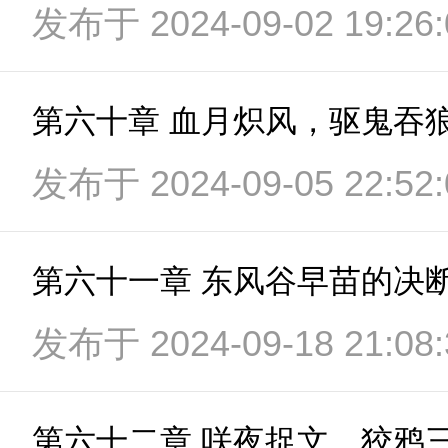
发布于 2024-09-02 19:26:
第六十章 血月炽风，驱鬼吞
发布于 2024-09-05 22:52:
第六十一章 东风谷早苗的决
发布于 2024-09-18 21:08:
第六十二章 咲夜捉文，狡鸦