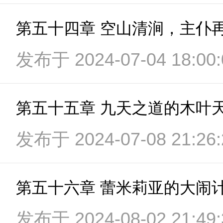
第五十四章 空山清涧，主仆
发布于 2024-07-04 18:00:
第五十五章 九天之道的木叶
发布于 2024-07-08 21:26:
第五十六章 蕾米莉亚的大闹
发布于 2024-08-02 21:49: