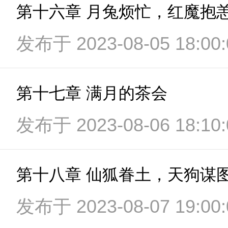
第十六章 月兔烦忙，红魔抱
发布于 2023-08-05 18:00:
第十七章 满月的茶会
发布于 2023-08-06 18:10:
第十八章 仙狐眷土，天狗谋
发布于 2023-08-07 19:00: