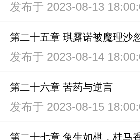
发布于 2023-08-13 18:00:
第二十五章 琪露诺被魔理沙
发布于 2023-08-14 18:00:
第二十六章 苦药与逆言
发布于 2023-08-15 18:00:
第二十七章 兔生如棋，桂马