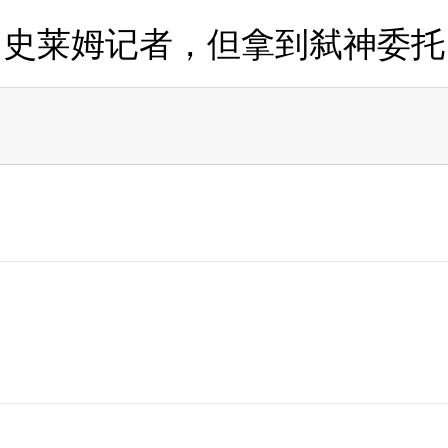
史莱姆记者，但拿到弑神委托