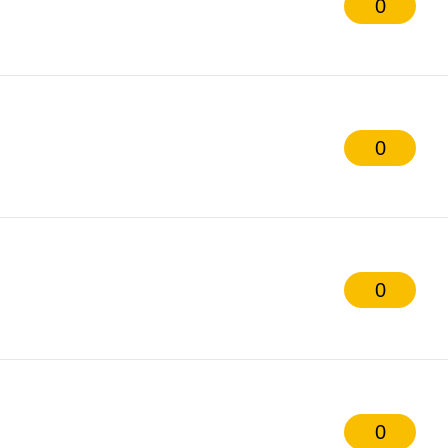
0
0
0
0