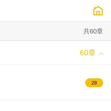
共60章
60章
28