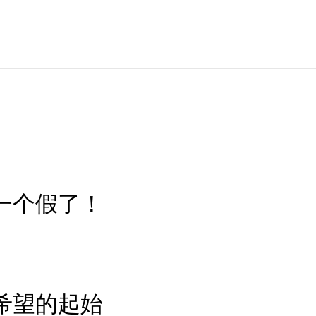
一个假了！
希望的起始