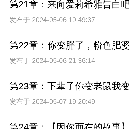
第21章：来向爱莉希雅告白
发布于 2024-05-06 19:49:37
第22章：你变胖了，粉色肥
发布于 2024-05-06 21:36:14
第23章：下辈子你变老鼠我
发布于 2024-05-07 19:20:49
第24章：【因你而在的故事