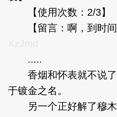
【使用次数：2/3】
3
【留言：啊，到时间
XzJmd
.....
3XzJmd
香烟和怀表就不说了
于镀金之名。
3XzJmd
另一个正好解了穆木