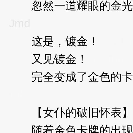
忽然一道耀眼的金光
Jmd
这是，镀金！
3XzJ
又见镀金！
3XzJmd
完全变成了金色的卡
md
【女仆的破旧怀表】
随着金色卡牌的出现