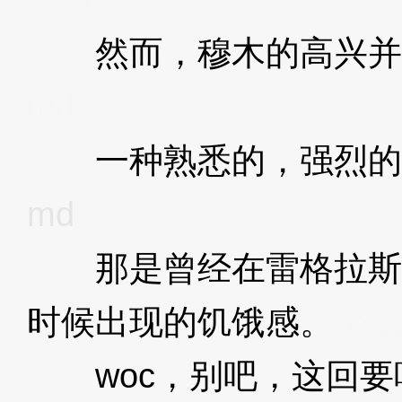
然而，穆木的高兴并
md
一种熟悉的，强烈的
md
那是曾经在雷格拉斯
时候出现的饥饿感。
3Xz
woc，别吧，这回要