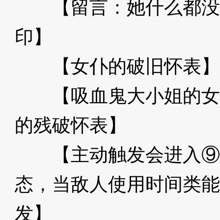
【留言：她什么都没
印】
3XzJmd
【女仆的破旧怀表】
【吸血鬼大小姐的女
的残破怀表】
3XzJmd
【主动触发会进入⑨
态，当敌人使用时间类能
发】
3XzJmd