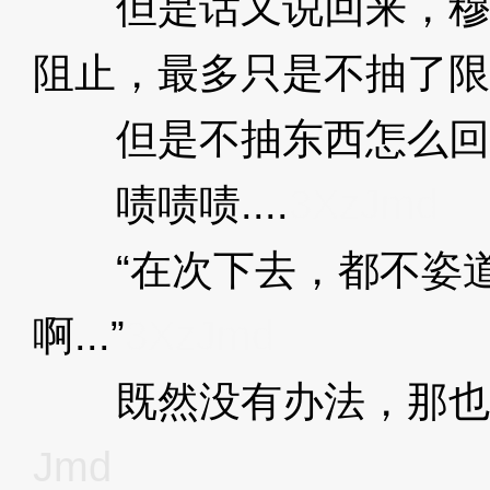
但是话又说回来，穆
阻止，最多只是不抽了限
但是不抽东西怎么回
啧啧啧....
3XzJmd
“在次下去，都不姿道
啊...”
3XzJmd
既然没有办法，那也
Jmd