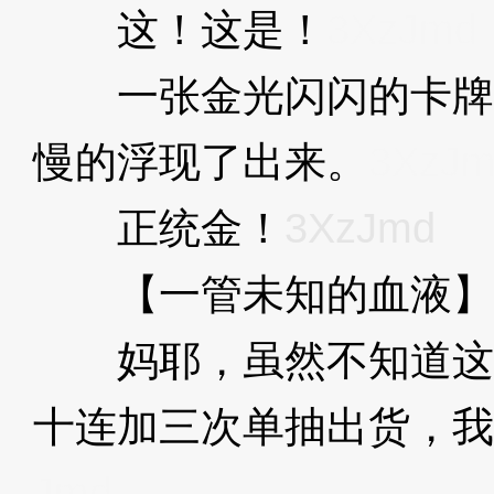
这！这是！
3XzJmd
一张金光闪闪的卡牌
慢的浮现了出来。
3XzJ
正统金！
3XzJmd
【一管未知的血液】
妈耶，虽然不知道这
十连加三次单抽出货，我
Jmd