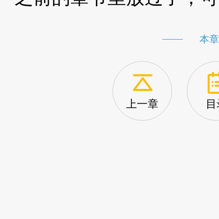
本章
上一章
目