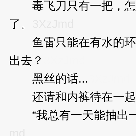
毒飞刀只有一把，怎
了。
3XzJmd
鱼雷只能在有水的环
出去？
3XzJmd
黑丝的话...
3XzJmd
还请和内裤待在一起
“我总有一天能抽出一
md