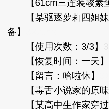
【61cm三连装酸素
【某驱逐萝莉四姐妹
备】
3XzJmd
【使用次数：3/3】
3
【恢复时间：一天】
【留言：哈啦休】
3
【毒舌小说家的原味
【某高中生作家穿过