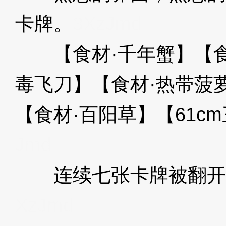
卡牌。
3XzJmd
【食材·千年蟹】【食
毒飞刀】【食材·热带菠
【食材·百阳草】【61c
Jmd
连续七张卡牌被翻开
XzJmd