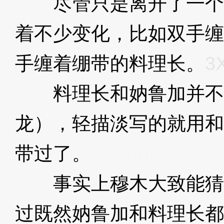
尽管只是离开了一个
着不少变化，比如双手缠
手缠着绷带的料理长。
3
料理长和妠鲁加并不什
龙），轻描淡写的就用和
带过了。
3XzJmd
事实上穆木大致能猜
过既然妠鲁加和料理长都