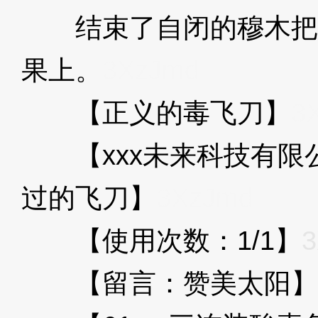
结束了自闭的穆木把
果上。
3XzJmd
【正义的毒飞刀】
3
【xxx未来科技有限
过的飞刀】
3XzJmd
【使用次数：1/1】
3
【留言：赞美太阳】