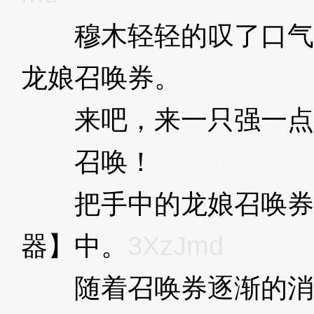
穆木轻轻的叹了口气
龙娘召唤券。
3XzJmd
来吧，来一只强一点
召唤！
3XzJmd
把手中的龙娘召唤券
器】中。
3XzJmd
随着召唤券逐渐的消