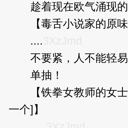
趁着现在欧气涌现的
【毒舌小说家的原味
....
3XzJmd
不要紧，人不能轻易
单抽！
3XzJmd
【铁拳女教师的女士香
一个]】
3XzJmd
.....
3XzJmd