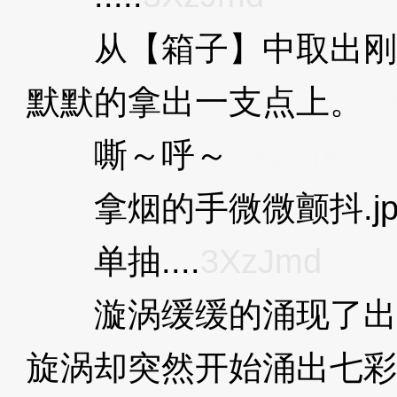
从【箱子】中取出刚
默默的拿出一支点上。
3
嘶～呼～
3XzJmd
拿烟的手微微颤抖.jp
单抽....
3XzJmd
漩涡缓缓的涌现了出
旋涡却突然开始涌出七彩