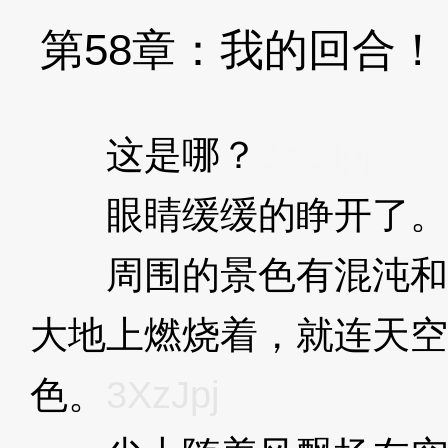
第58章：我的回合！
这是哪？
3XzJpj
眼睛缓缓的睁开了。
周围的景色有混沌和
大地上燃烧着，就连天空
色。
3XzJpj