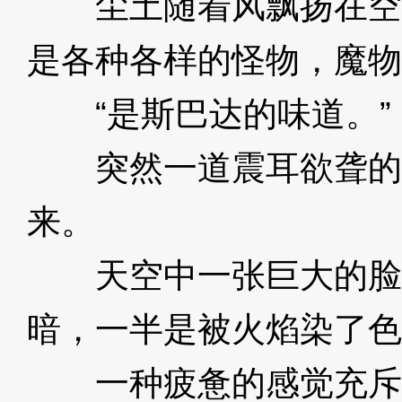
尘土随着风飘扬在空
是各种各样的怪物，魔物
“是斯巴达的味道。”
突然一道震耳欲聋的
来。
3XzJpj
天空中一张巨大的脸
暗，一半是被火焰染了色
一种疲惫的感觉充斥