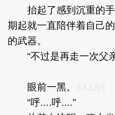
抬起了感到沉重的手
期起就一直陪伴着自己的
的武器。
3XzJpj
“不过是再走一次父亲
pj
眼前一黑。
3XzJpj
“呼....呼....”
3XzJpj