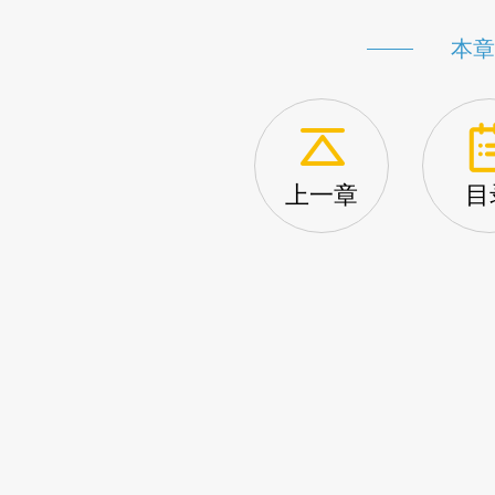
本章
上一章
目