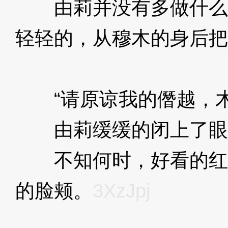
由莉并没有多做什么
轻轻的，从穆木的身后把
Jpj
“请原谅我的僭越，木
由莉缓缓的闭上了眼
不知何时，好看的红
的脸颊。
3XzJpj