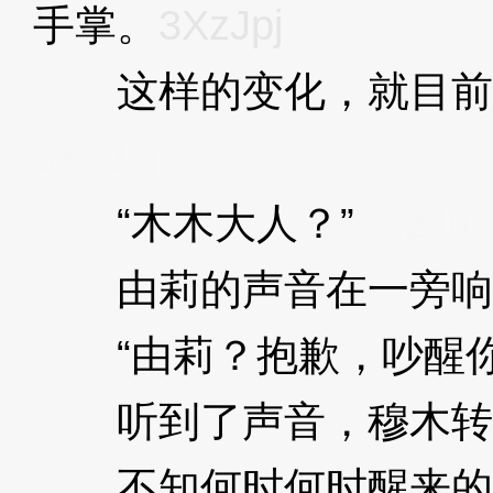
手掌。
3XzJpj
这样的变化，就目前来看
3XzJpj
“木木大人？”
3XzJpj
由莉的声音在一旁响
“由莉？抱歉，吵醒你
听到了声音，穆木转
不知何时何时醒来的