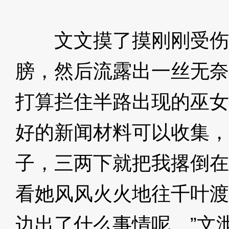
zJos
文文摸了摸刚刚受伤
膀，然后流露出一丝无奈
打算拦住半路出现的巫女
好的新闻材料可以收集，
子，三两下就把我撂倒在
看她风风火火地往千叶渡
边出了什么事情呢。”文