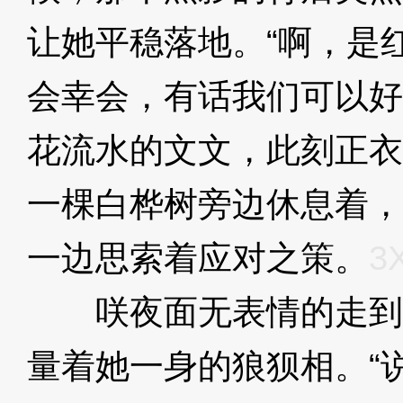
让她平稳落地。“啊，是
会幸会，有话我们可以好
花流水的文文，此刻正衣
一棵白桦树旁边休息着，
一边思索着应对之策。
3
咲夜面无表情的走到
量着她一身的狼狈相。“