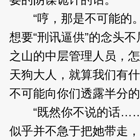
“哼，那是不可能的。
想要“刑讯逼供”的念头不
之山的中层管理人员，怎
天狗大人，就算我们有什
不可能向你们透露半分的
“既然你不说的话……
似乎并不急于把她带走，