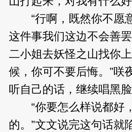
山打起来，对我有什么好
“行啊，既然你不愿意
这件事我们这边不会善罢
二小姐去妖怪之山找你上
候，你可不要后悔。”咲
听自己的话，继续唱黑脸
“你要怎么样说都好，
的。”文文说完这句话就