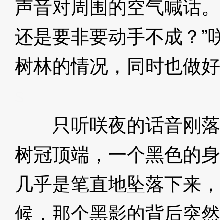
声音对周围的空气喊话。
还是要非要动手不成？”
树林的情况，同时也做好
s
只听咲夜的话音刚落
树冠顶端，一个黑色的身
几乎是笔直地坠落下来，
候，那个黑影的背后突然