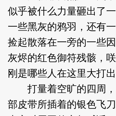
似乎被什么力量砸出了一
一些黑灰的鸦羽，还有一
捡起散落在一旁的一些因
灰烬的红色御符残骸，咲
刚是哪些人在这里大打出
打量着空旷的四周，
部皮带所插着的银色飞刀