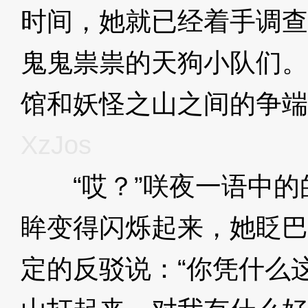
时间，她就已经着手调查
鬼鬼祟祟的天狗小队们。
馆和妖怪之山之间的争端
XzJos
“哎？”咲夜一语中的
眸变得闪烁起来，她眨巴
定的反驳说：“你凭什么