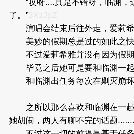
“哎呀....真是不错呀，临渊，
了。”
3XzJpZ
演唱会结束后往外走，爱莉希雅
美妙的假期总是过的如此之快，
不过爱莉希雅并没有因为假期的
毕竟之后她可是要和临渊一起
和临渊出任务每次在剿灭崩坏后
pZ
之所以那么喜欢和临渊在一起，
她胡闹，两人有聊不完的话题......
不过这一切的前提是基于任务完