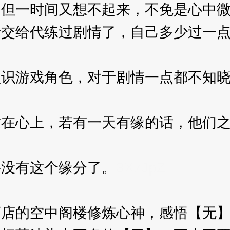
一时间又想不起来，不免是心中微
给代练过剧情了，自己多少过一点
游戏角色，对于剧情一点都不知晓
心上，若有一天有缘的话，他们之
没有这个缘分了。
3XzJpZ
的空中阁楼修炼心神，感悟【无】