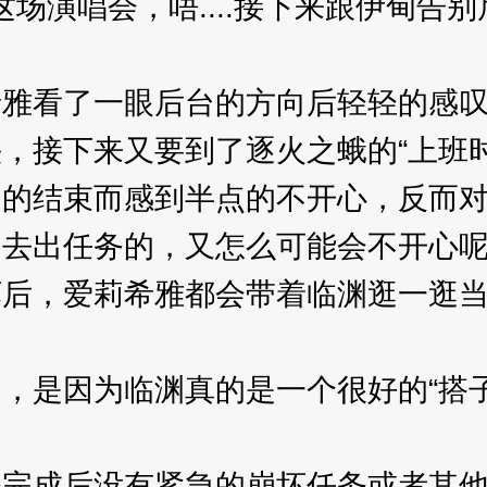
这场演唱会，唔....接下来跟伊甸告
看了一眼后台的方向后轻轻的感叹
接下来又要到了逐火之蛾的“上班时
结束而感到半点的不开心，反而对
去出任务的，又怎么可能会不开心
，爱莉希雅都会带着临渊逛一逛当
是因为临渊真的是一个很好的“搭子
.
3XzJpZ
成后没有紧急的崩坏任务或者其他