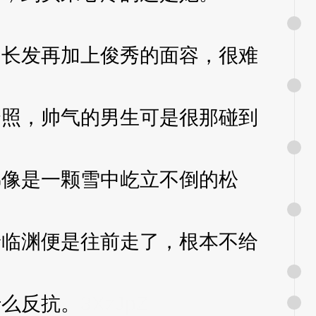
长发再加上俊秀的面容，很难
照，帅气的男生可是很那碰到
像是一颗雪中屹立不倒的松
临渊便是往前走了，根本不给
么反抗。
3XzJpZ