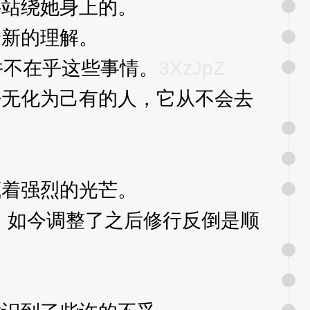
站绕她身上的。
3XzJpZ
新的理解。
3XzJpZ
并不在乎这些事情。
3XzJpZ
无化为己有的人，它从不会去
。
3XzJpZ
着强烈的光芒。
3XzJpZ
如今调整了之后修行反倒是顺