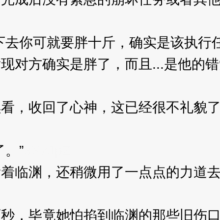
去你可就要胖十斤，确实是该执行任
对方确实是胖了，而且...是他的错
，收回了心神，这已经很不礼貌了
。”
3XzJpZ
临渊，还稍微用了一点点的力道去
，毕竟她怕掐到临渊的那些旧伤口