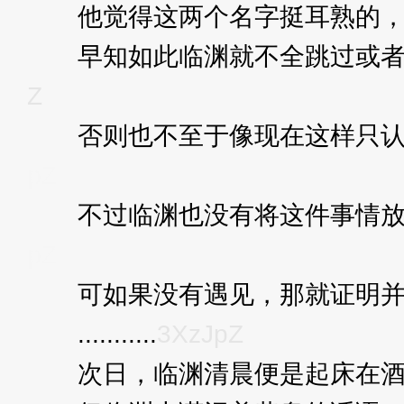
他觉得这两个名字挺耳熟的，但
早知如此临渊就不全跳过或者交
Z
否则也不至于像现在这样只认识
pZ
不过临渊也没有将这件事情放在
pZ
可如果没有遇见，那就证明并
...........
3XzJpZ
次日，临渊清晨便是起床在酒店