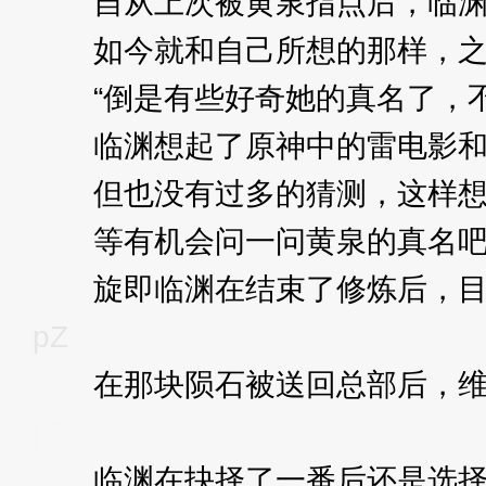
自从上次被黄泉指点后，临渊便
如今就和自己所想的那样，之前
“倒是有些好奇她的真名了，不
临渊想起了原神中的雷电影和崩
但也没有过多的猜测，这样想
等有机会问一问黄泉的真名吧
旋即临渊在结束了修炼后，目光
pZ
在那块陨石被送回总部后，维尔
pZ
临渊在抉择了一番后还是选择