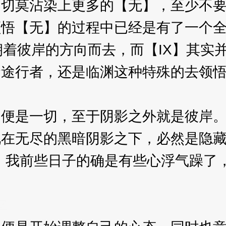
莫沾染上更多的【无】，至少不要
【无】的过程中已经是有了一个全
朝着彼岸的方向而去，而【IX】其实
行者，还是临渊这种特殊的去领悟
便是一切，至于阴影之外就是彼岸
无尽的黑暗阴影之下，必然是隐藏
我前些日子的确是有些心浮气躁了，
Z