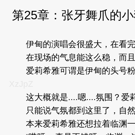
第25章：张牙舞爪的
伊甸的演唱会很盛大，在看完这
在现场的气息能这么稳，而且还
爱莉希雅可谓是伊甸的头号粉丝
XzJpZ
这大概就是....嗯....氛围
只能说气氛都到这里了，自然是
本来爱莉希雅还想拉着临渊一起