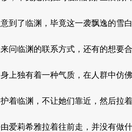
到了临渊，毕竟这一袭飘逸的雪白
问临渊的联系方式，还有的想要合
上独有着一种气质，在人群中仿佛
着临渊，不让她们靠近，然后拉着
爱莉希雅拉着往前走，并没有做什