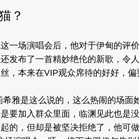
小猫？
一场演唱会后，他对于伊甸的评价
发布了一首精妙绝伦的新歌，令人
，本来在VIP观众席待的好好，偏
？爱莉希雅是这么说的，这么热闹的场
要加入群众里面，临渊见此也是没
的，但却是被坚决拒绝了，他可做