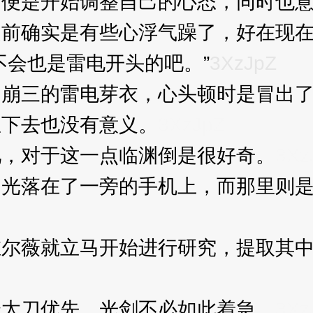
是开始调整自己的心态，同时也意
确实是有些心浮气躁了，好在现在
会也是雷电开头的吧。”
3XzJpZ
三的雷电芽衣，心头顿时是冒出了
下去也没有意义。
3XzJpZ
，对于这一点临渊倒是很好奇。
3Xz
落在了一旁的手机上，而那里则是
薇就立马开始进行研究，提取其中
太刀优先，光剑不必如此着急。
3Xz