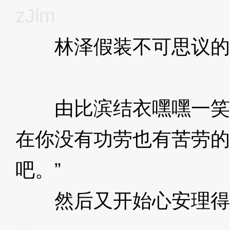
zJlm
林泽假装不可思议的
Jlm
由比滨结衣嘿嘿一笑，
在你没有功劳也有苦劳的
吧。”
3XzJlm
然后又开始心安理得