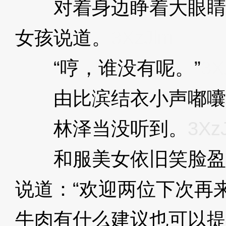
对着身边睁着大眼睛
女孩说道。
3XzJlm
“哼，谁没有呢。”
3X
由比滨结衣小声嘟囔
林泽当没听到。
3Xz
和服美女依旧笑脸盈
说道：“欢迎两位下次再
牛肉有什么建议也可以提