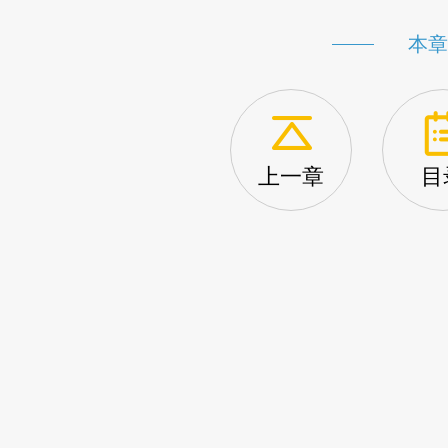
本章
上一章
目