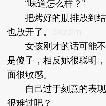
“味道怎么样？”
3XzJ
把烤好的肋排放到结
也放开了。
3XzJlm
女孩刚才的话可能不
是傻子，相反她很聪明，
面很敏感。
3XzJlm
自己过于刻意的表现
很难过吧？
3XzJlm