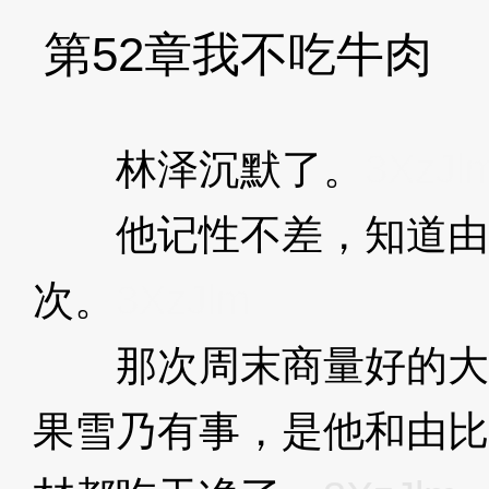
第52章我不吃牛肉
林泽沉默了。
3XzJl
他记性不差，知道由
次。
3XzJlm
那次周末商量好的大
果雪乃有事，是他和由比