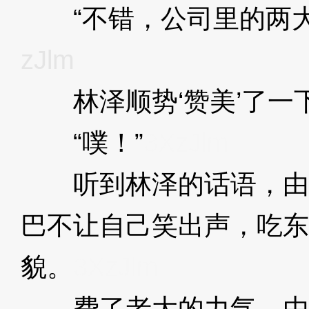
“不错，公司里的两大
zJlm
林泽顺势‘赞美’了一
“噗！”
3XzJlm
听到林泽的话语，由
巴不让自己笑出声，吃东
貌。
3XzJlm
费了老大的力气，由