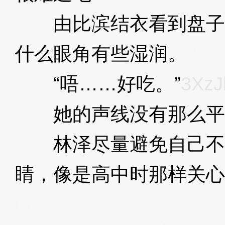
由比滨结衣看到盘子
什么眼角有些湿润。
3Xz
“唔……好吃。”
3XzJ
她的声线没有那么平
林泽尽量避免自己不
睛，像是高中时那样关心
m