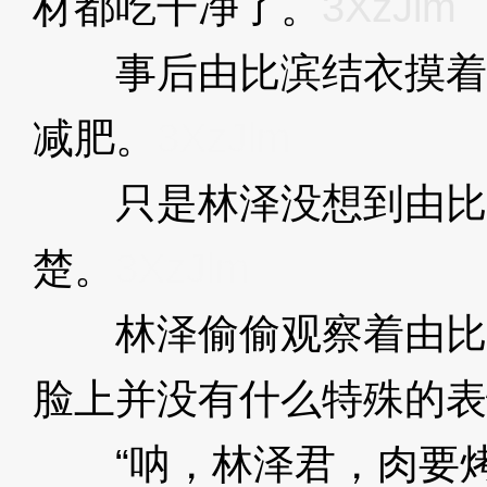
材都吃干净了。
3XzJlm
事后由比滨结衣摸着
减肥。
3XzJlm
只是林泽没想到由比
楚。
3XzJlm
林泽偷偷观察着由比
脸上并没有什么特殊的表
“呐，林泽君，肉要烤