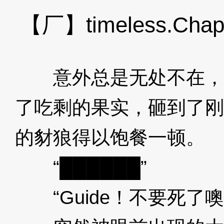
【厂】timeless.Chapt
意外总是无处不在，
了吃剩的果实，砸到了刚
的豺狼得以饱餐一顿。
3
“██████”
3XzJot
“Guide！不要死了噢