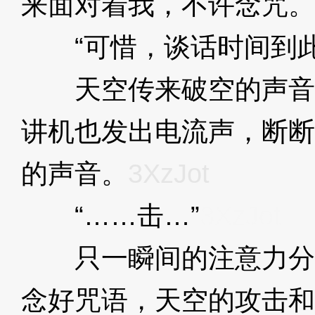
来面对着我，不许念咒。
“可惜，谈话时间到此
天空传来破空的声音
讲机也发出电流声，断断
的声音。
3XzJot
“……击…”
3XzJot
只一瞬间的注意力分
念好咒语，天空的攻击和