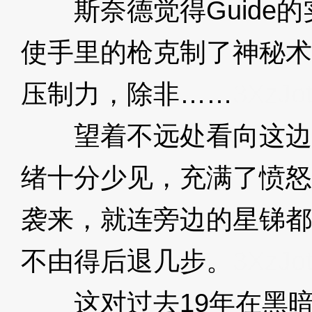
斯奈德觉得Guide的
使手里的枪克制了神秘术
压制力，除非……
3XzJo
望着不远处看向这边
绪十分少见，充满了愤怒
袭来，就连旁边的星锑都
不由得后退几步。
3XzJo
这对过去19年在黑暗