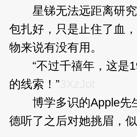
星锑无法远距离研究收音
包扎好，只是止住了血，
物来说有没有用。
3XzJo
“不过千禧年，这是19
的线索！”
3XzJot
博学多识的Apple先
德听了之后对她挑眉，似