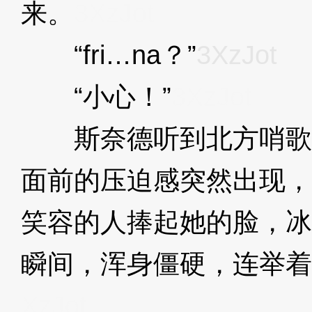
来。
3XzJot
“fri…na？”
3XzJot
“小心！”
3XzJot
斯奈德听到北方哨歌
面前的压迫感突然出现，
笑容的人捧起她的脸，冰
瞬间，浑身僵硬，连举着
XzJot