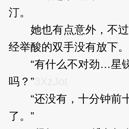
汀。
3XzJot
她也有点意外，不过
经举酸的双手没有放下。
“有什么不对劲…星锑
吗？”
3XzJot
“还没有，十分钟前十
了。”
3XzJot