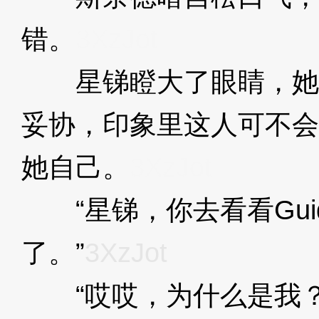
错。
3XzJot
星锑瞪大了眼睛，她
妥协，印象里这人可不会
她自己。
3XzJot
“星锑，你去看看Gui
了。”
3XzJot
“哎哎，为什么是我？