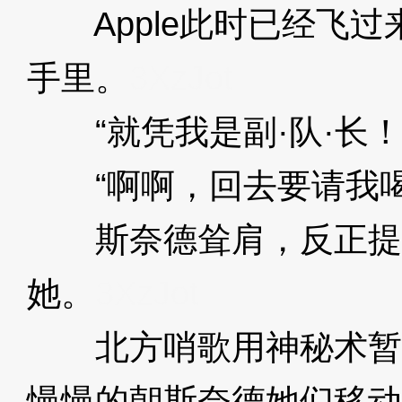
Apple此时已经飞过
手里。
3XzJot
“就凭我是副·队·长！
“啊啊，回去要请我喝
斯奈德耸肩，反正提
她。
3XzJot
北方哨歌用神秘术暂
慢慢的朝斯奈德她们移动，