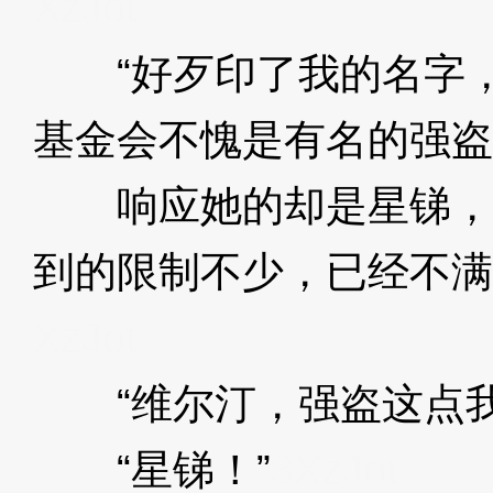
XzJot
“好歹印了我的名字，
基金会不愧是有名的强盗
响应她的却是星锑，
到的限制不少，已经不满
XzJot
“维尔汀，强盗这点我
“星锑！”
3XzJot