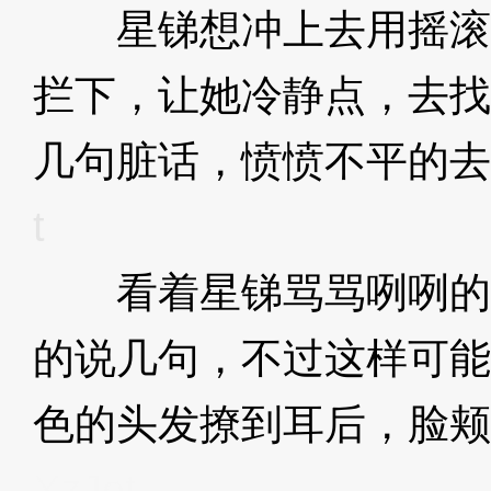
星锑想冲上去用摇滚
拦下，让她冷静点，去找A
几句脏话，愤愤不平的去
t
看着星锑骂骂咧咧的
的说几句，不过这样可能
色的头发撩到耳后，脸颊
XzJot