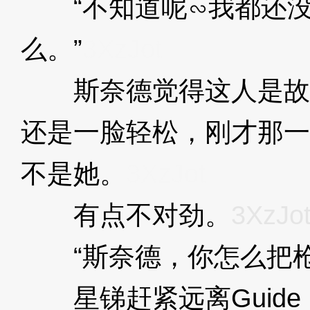
“不知道呢∽我都还没
么。”
3XzJot
斯奈德觉得这人是故
还是一脸轻松，刚才那一
不是她。
3XzJot
有点不对劲。
3XzJo
“斯奈德，你怎么把枪
星锑赶紧远离Guide