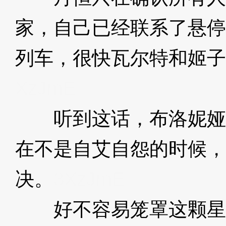
家，自己已经联系了悬停
列车，很快瓦尔特和姬子
XzJmE
听到这话，布洛妮娅
在不是自艾自怨的时候，
决。
3XzJmE
好不容易笼罩这颗星