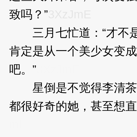
致吗？”
3XzJmE
三月七忙道：“才不是
肯定是从一个美少女变成
吧。”
3XzJmE
星倒是不觉得李清茶
都很好奇的她，甚至想直
mE