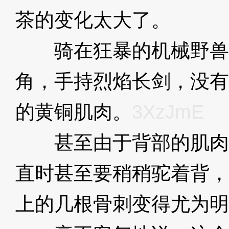
茶的变化太大了。
3XzJ
骑在狂暴的机械野兽
角，手持烈焰长剑，没有
的黄铜肌肉。
3XzJmE
甚至由于背部的肌肉
直时甚至要稍稍驼着背，
上的几根骨刺变得尤为明