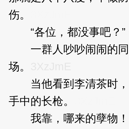
伤。
3XzJmE
“各位，都没事吧？”
一群人吵吵闹闹的同
场。
3XzJmE
当他看到李清茶时，
手中的长枪。
3XzJmE
我靠，哪来的孽物！