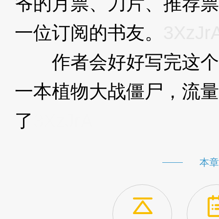
爷的月票、刀片、推荐票
一位订阅的书友。
3XzJr
作者会好好写完这个
一本植物大战僵尸，流量
了
3XzJrA
本章