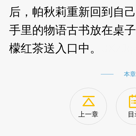
后，帕秋莉重新回到自己
手里的物语古书放在桌子
檬红茶送入口中。
3XzJq
本章
上一章
目