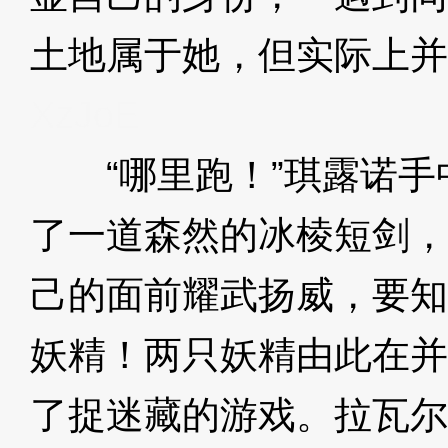
土地属于她，但实际上并
XzJoE
“哪里跑！”琪露诺手
了一道森然的冰棱短剑，
己的面前耀武扬威，要知
妖精！两只妖精由此在并
了捉迷藏的游戏。拉瓦尔