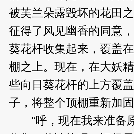
被芙兰朵露毁坏的花田之
征得了风见幽香的同意，
葵花杆收集起来，覆盖在
棚之上。现在，在大妖精
些向日葵花杆的上方覆盖
子，将整个顶棚重新加固
“呼，现在我来准备原