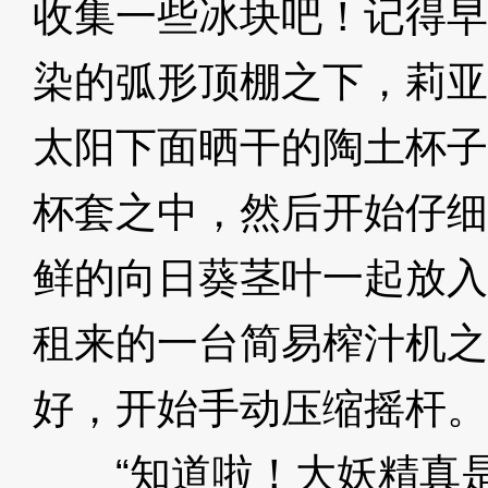
收集一些冰块吧！记得早
染的弧形顶棚之下，莉亚
太阳下面晒干的陶土杯子
杯套之中，然后开始仔细
鲜的向日葵茎叶一起放入
租来的一台简易榨汁机之
好，开始手动压缩摇杆。
“知道啦！大妖精真是