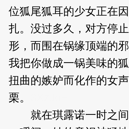
位狐尾狐耳的少女正在因
扎。没过多久，对方停止
形，而围在锅缘顶端的邪
我把你做成一锅美味的狐
扭曲的嫉妒而化作的女声
栗。
3XzJoE
就在琪露诺一时之间