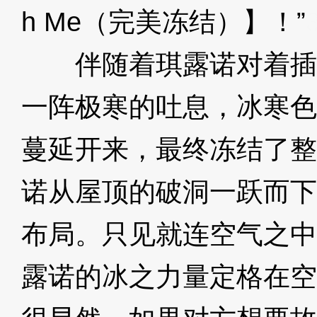
h Me（完美冻结）】！”
伴随着琪露诺对着插
一阵极寒的吐息，冰寒色
蔓延开来，最终冻结了整
诺从屋顶的破洞一跃而下
布局。只见就连空气之中
露诺的冰之力量定格在空