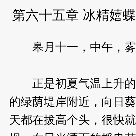
第六十五章 冰精嬉
皋月十一，中午，雾
JoE
正是初夏气温上升的
的绿荫堤岸附近，向日葵
天都在拔高个头，很快就