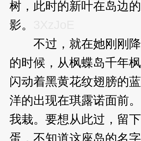
树，此时的新叶在岛边的
影。
3XzJoE
不过，就在她刚刚降
的时候，从枫蝶岛千年枫
闪动着黑黄花纹翅膀的蓝
洋的出现在琪露诺面前。
我栽。要想从此过，留下
蛋，不知道这座岛的名字