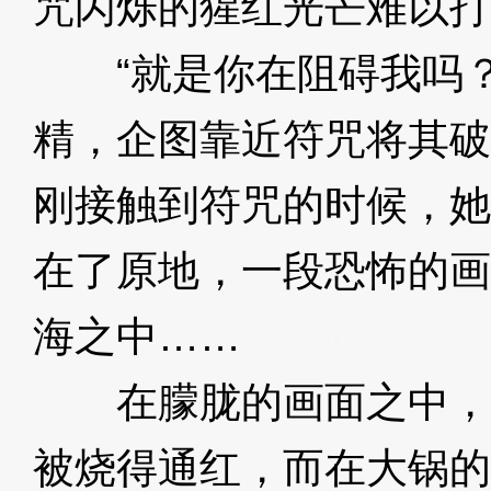
咒闪烁的猩红光芒难以打
“就是你在阻碍我吗？
精，企图靠近符咒将其破
刚接触到符咒的时候，她
在了原地，一段恐怖的画
海之中……
3XzJoE
在朦胧的画面之中，
被烧得通红，而在大锅的