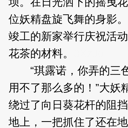
坝。在日光洒下的摇曳花
位妖精盘旋飞舞的身影。
竣工的新家举行庆祝活动
花茶的材料。
3XzJoE
“琪露诺，你弄的三色
用不了那么多的！”大妖
绕过了向日葵花杆的阻挡
地上，一把抓住了还在地