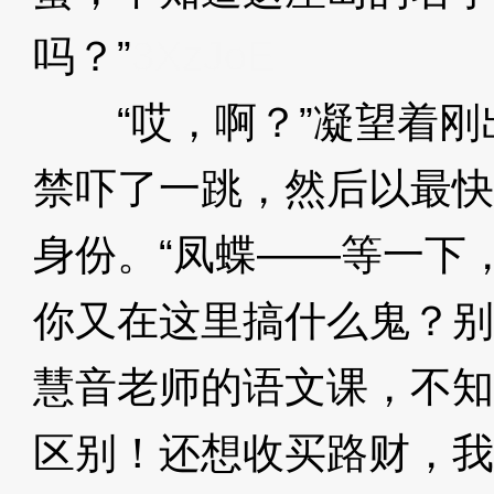
吗？”
3XzJoE
“哎，啊？”凝望着刚
禁吓了一跳，然后以最快
身份。“凤蝶——等一下
你又在这里搞什么鬼？别
慧音老师的语文课，不知
区别！还想收买路财，我