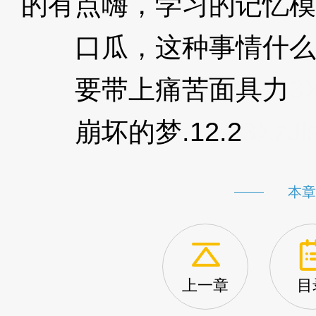
的有点嗨，学习的记忆模
口瓜，这种事情什么
要带上痛苦面具力
3X
崩坏的梦.12.2
3XzJl
本章
上一章
目