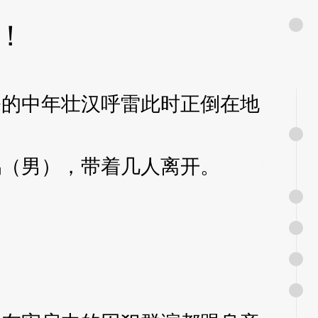
！
的中年壮汉呼雷此时正倒在地
（男），带着几人离开。
3XzJ