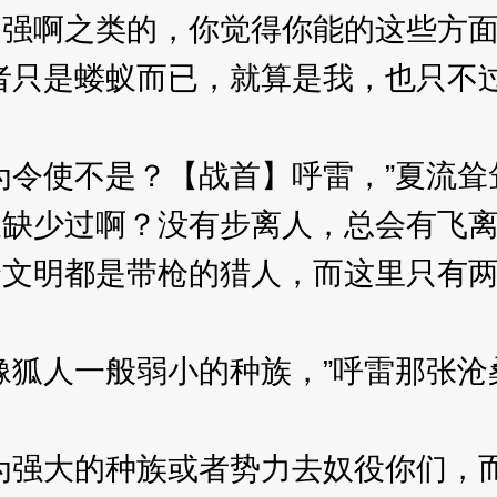
强啊之类的，你觉得你能的这些方面
只是蝼蚁而已，就算是我，也只不过
令使不是？【战首】呼雷，”夏流耸
又缺少过啊？没有步离人，总会有飞
个文明都是带枪的猎人，而这里只有
狐人一般弱小的种族，”呼雷那张沧
强大的种族或者势力去奴役你们，而