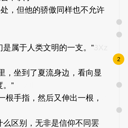
处，但他的骄傲同样也不允许
是属于人类文明的一支。”
3Xz
2
里，坐到了夏流身边，看向显
。”
3XzJlX
一根手指，然后又伸出一根，
3
什么区别，无非是信仰不同罢