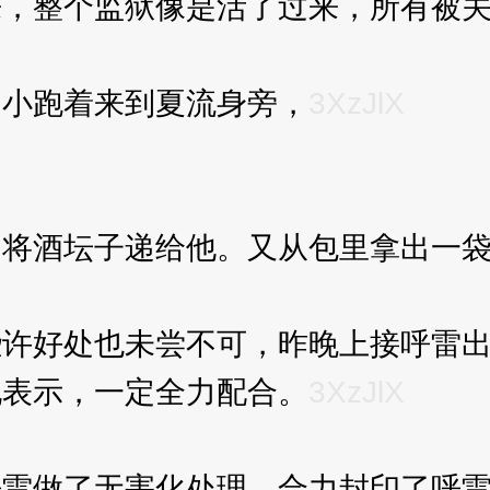
整个监狱像是活了过来，所有被关
小跑着来到夏流身旁，
3XzJlX
酒坛子递给他。又从包里拿出一袋
好处也未尝不可，昨晚上接呼雷出
地表示，一定全力配合。
3XzJlX
做了无害化处理，合力封印了呼雷