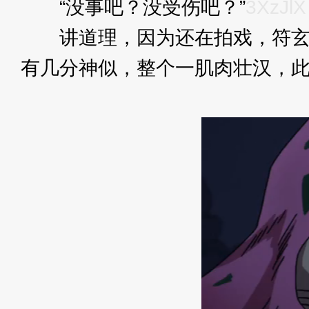
“没事吧？没受伤吧？”
3XzJlX
讲道理，因为还在拍戏，符玄还
有几分神似，整个一肌肉壮汉，