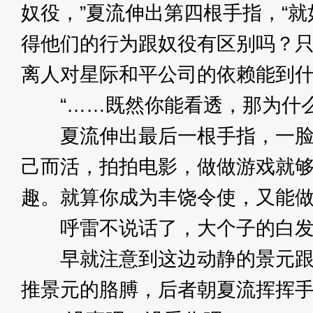
奴役，”夏流伸出第四根手指，“
得他们的行为跟奴役有区别吗？
离人对星际和平公司的依赖能到什
“……既然你能看透，那为什么
夏流伸出最后一根手指，一脸笑
己而活，拍拍电影，做做游戏就
趣。就算你成为丰饶令使，又能做
呼雷不说话了，大个子的白发大
早就注意到这边动静的景元跟符
推景元的胳膊，后者朝夏流挥挥