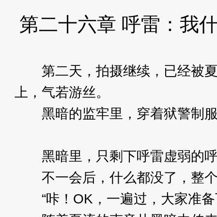
第二十六章 呼雷：我
第二天，拍摄继续，已经被夏流
上，气若游丝。
3XzJlX
黑暗的监牢里，穿着狱警制服的
lX
黑暗里，只剩下呼雷虚弱的呼
不一会后，什么都没了，整个
“咔！OK，一遍过，大家准备