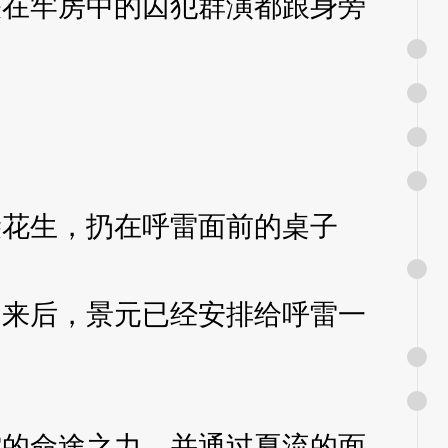
在牢房中的囚犯群演都跟身旁
花生，扔在呼雷面前的桌子
来后，景元已经安排给呼雷一
的命途之力，并通过夏流的面