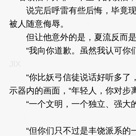
说完后呼雷有些后悔，毕竟现在
被人随意侮辱。
3XzJlX
但让他意外的是，夏流反而是
“我向你道歉。虽然我认可你们
JlX
“你比妖弓信徒说话好听多了，
示器内的画面，“年轻人，你对步
“一个文明，一个独立、强大的
XzJlX
“但你们只不过是丰饶派系的一