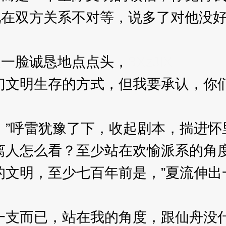
双方关系不对等，说多了对他没好
一脸诚恳地点点头，
3XzJlX
文明生存的方式，但我要承认，你们
”呼雷犹豫了下，收起剧本，揣进怀
离人怎么看？至少站在欢愉派系的角度
文明，至少七百年前是，”夏流伸出
支而已，站在我的角度，跟仙舟没