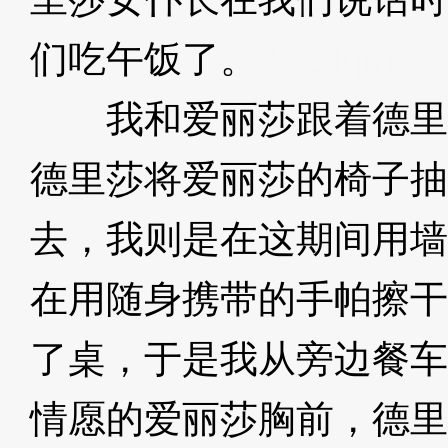
们吃午饭了。
3XzJqm
我和爱丽莎跟着德里
德里莎将爱丽莎的椅子抽
去，我则是在这期间用墙
在用随身携带的手帕擦干
了桌，于是我从旁边餐车
情愿的爱丽莎胸前，德里