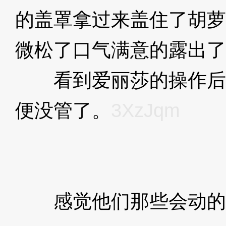
的盖罩拿过来盖住了胡萝
微松了口气满意的露出了
看到爱丽莎的操作后
便没管了。
3XzJqm
感觉他们那些会动的封面