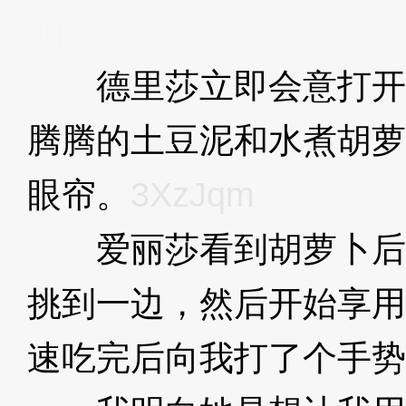
Jqm
德里莎立即会意打开
腾腾的土豆泥和水煮胡萝
眼帘。
3XzJqm
爱丽莎看到胡萝卜后
挑到一边，然后开始享用
速吃完后向我打了个手势