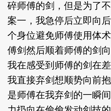
碎师傅的剑，但是为了不
案一，我急停后立即向后
个身位避免师傅使用体术
傅剑然后顺着师傅的剑向
我在感受到师傅的剑在差
我直接弃剑想顺势向前抱
是师傅在我弃剑的一瞬间
力扔向在偷偷发动剑技的