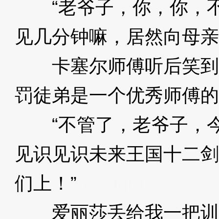
“老爷子，你，你，不
见几分钟嘛，居然向母亲
卡塞尔师傅听后笑到 
罚徒弟是一个优秀师傅的
“不管了，老爷子，今
见识见识未来王国十二剑
们上！”
3XzJqm
爱丽莎丢给我一把训