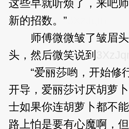
这些早就听烦了，来吧师
新的招数。”
3XzJqm
师傅微微皱了皱眉头
头，然后微笑说到
3XzJ
“爱丽莎哟，开始修行
开导，爱丽莎讨厌胡萝卜
士如果你连胡萝卜都不能
路上怕是要有心魔啊，但