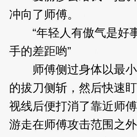
冲向了师傅。
3XzJqm
“年轻人有傲气是好事
手的差距哟”
3XzJqm
师傅侧过身体以最小
的拔刀侧斩，然后快速盯
视线后便打消了靠近师傅
游走在师傅攻击范围之外