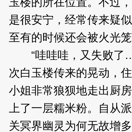
玉楼的所在位置。不过，
是很安宁，经常传来疑似
至有的时候还会被火光笼
“哇哇哇，又失败了…
次白玉楼传来的晃动，住
小姐非常狼狈地走出厨房
上了一层糯米粉。自从派
关冥界幽灵为何无故增多