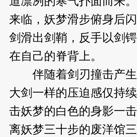
道凛冽的寒气扑面而来。
来临，妖梦滑步俯身后闪
剑滑出剑鞘，反手以剑锷
在自己的脊背上。
3XzJo
伴随着剑刃撞击产生的
大剑一样的压迫感仅持续
击妖梦的白色的身影一击
离妖梦三十步的废洋馆三