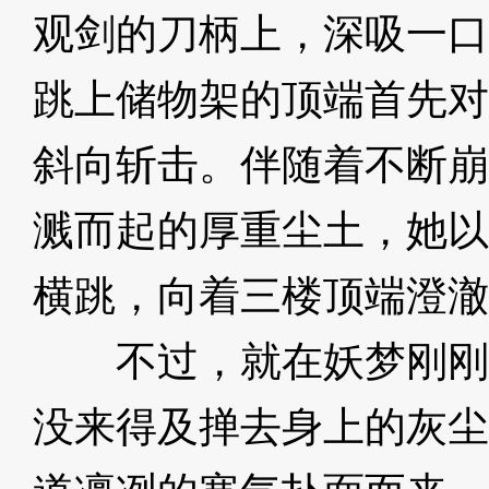
观剑的刀柄上，深吸一口
跳上储物架的顶端首先对
斜向斩击。伴随着不断崩
溅而起的厚重尘土，她以
横跳，向着三楼顶端澄澈
不过，就在妖梦刚刚
没来得及掸去身上的灰尘