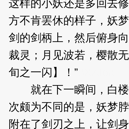
这样的小妖还是多回去修
方不肯罢休的样子，妖梦
剑的剑柄上，然后俯身向
裁灵；月见波若，樱散无
旬之一闪】！”
3XzJoa
就在下一瞬间，白楼
次颇为不同的是，妖梦脖
附在了剑刃之上，让剑身