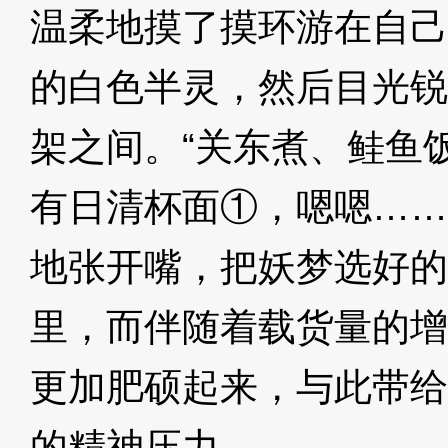
温柔地摸了摸环游在自己
的白色半灵，然后目光锐
架之间。“关东煮、鲑鱼
有日清杯面①，嗯嗯……
地张开嘴，把妖梦选好的
里，而伴随着载货量的增
更加肥硕起来，与此带给
的精神压力。
3XzJoa