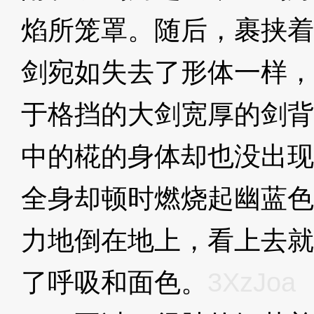
焰所笼罩。随后，裹挟着
剑宛如失去了形体一样，
于格挡的大剑宽厚的剑背
中的椛的身体却也没出现
全身却顿时燃烧起幽蓝色
力地倒在地上，看上去就
了呼吸和面色。
3XzJoa