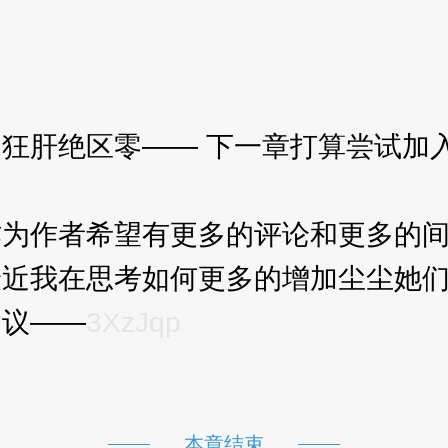
肝绝区零—— 下一章打算尝试加入
作者希望有更多的评论和更多的间
最近我在思考如何更多的增加尘尘她
议——
3XzJqp
p
本章结束