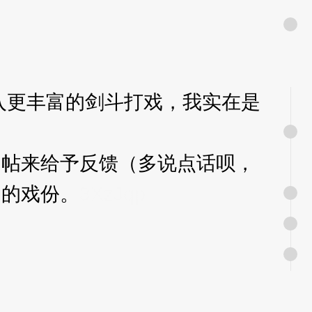
更丰富的剑斗打戏，我实在是
帖来给予反馈（多说点话呗，
们的戏份。
3XzJqp