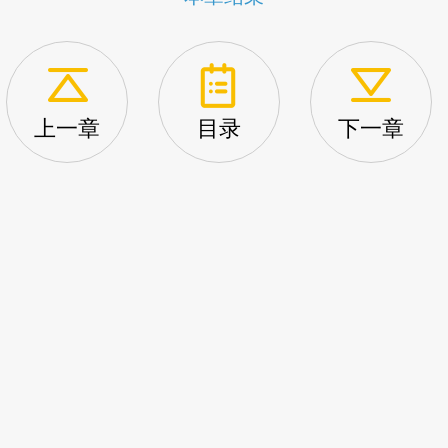
上一章
目录
下一章