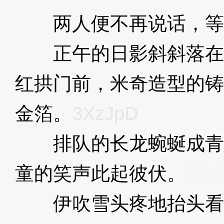
两人便不再说话，等
正午的日影斜斜落在
红拱门前，米奇造型的铸
金箔。
3XzJpD
排队的长龙蜿蜒成青
童的笑声此起彼伏。
3Xz
伊吹雪头疼地抬头看