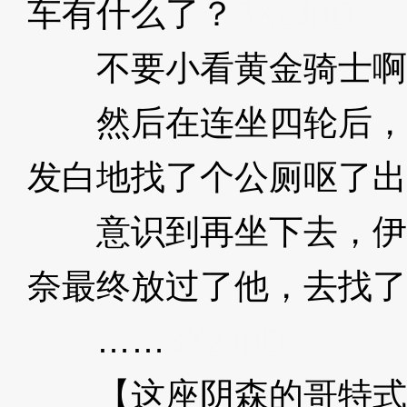
车有什么了？
3XzJpD
不要小看黄金骑士啊
然后在连坐四轮后，
发白地找了个公厕呕了出
意识到再坐下去，伊
奈最终放过了他，去找了
……
3XzJpD
【这座阴森的哥特式豪