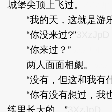
城堡尖顶上飞过。
3XzJp
“我的天，这就是游乐
“你没来过?”
3XzJpD
“你来过？”
3XzJpD
两人面面相觑。
3Xz
“没有，但这和我有什
“你有没有想过，我也
练里长大的。”
3XzJpD