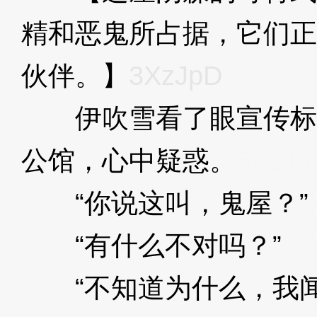
精和恶鬼所占据，它们正‘
伙伴。】
3XzJpD
伊吹雪看了眼宣传标
公馆，心中疑惑。
3XzJp
“你说这叫，鬼屋？”
“有什么不对吗？”
3X
“不知道为什么，我闻