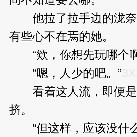
他拉了拉手边的泷奈
有些心不在焉的她。
3Xz
“欸，你想先玩哪个啊
“嗯，人少的吧。”
3X
看着这人流，即便是
挤。
3XzJpD
“但这样，应该没什么