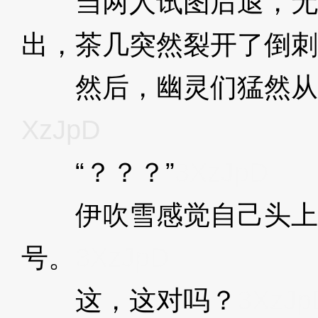
当两人试图后退，无
出，茶几突然裂开了倒刺
然后，幽灵们猛然从
XzJpD
“？？？”
3XzJpD
伊吹雪感觉自己头上
号。
3XzJpD
这，这对吗？
3XzJp