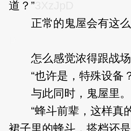
道？”
3XzJpD
正常的鬼屋会有这么
D
怎么感觉浓得跟战场
“也许是，特殊设备？
与此同时，鬼屋里。
“蜂斗前辈，这样真的
裙子里的蜂斗，搭档还是