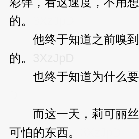
彩弹，看这速度，不用想
的。
3XzJpD
他终于知道之前嗅到
的。
3XzJpD
也终于知道为什么要
D
而这一天，莉可丽丝
可怕的东西。
3XzJpD