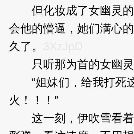
但化妆成了女幽灵的
会他的懵逼，她们满心的
久了。
3XzJpD
只听那为首的女幽灵
“姐妹们，给我打死这
火！！！”
3XzJpD
这一刻，伊吹雪看着