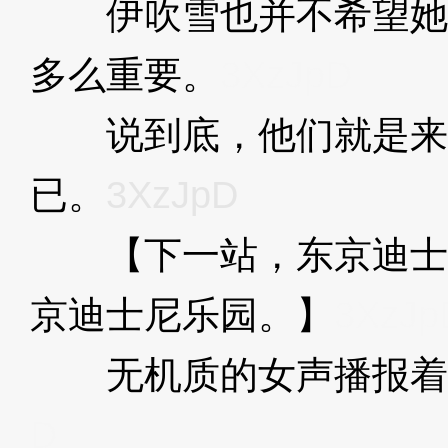
伊吹雪也并不希望她
多么重要。
3XzJpD
说到底，他们就是来
已。
3XzJpD
【下一站，东京迪士
京迪士尼乐园。】
3XzJp
无机质的女声播报着
D