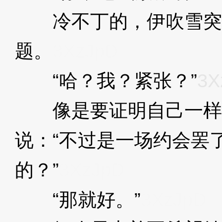
冷不丁的，伊吹雪突
题。
3XzJpD
“哈？我？紧张？”
3X
像是要证明自己一样
说：“不过是一场约会罢
的？”
3XzJpD
“那就好。”
3XzJpD