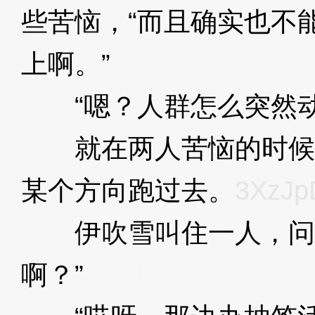
些苦恼，“而且确实也不
上啊。”
3XzJpD
“嗯？人群怎么突然动
就在两人苦恼的时候
某个方向跑过去。
3XzJp
伊吹雪叫住一人，问：
啊？”
3XzJpD