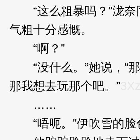
“这么粗暴吗？”泷奈
气粗十分感慨。
3XzJpD
“啊？”
3XzJpD
“没什么。”她说，“
那我想去玩那个吧。”
3X
……
3XzJpD
“唔呃。”伊吹雪的脸