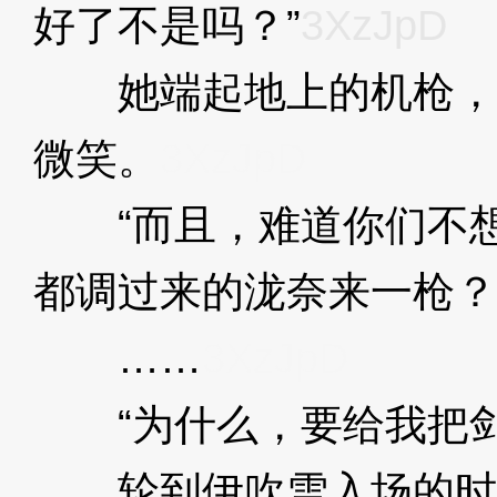
好了不是吗？”
3XzJpD
她端起地上的机枪，
微笑。
3XzJpD
“而且，难道你们不想
都调过来的泷奈来一枪？
……
3XzJpD
“为什么，要给我把剑
轮到伊吹雪入场的时