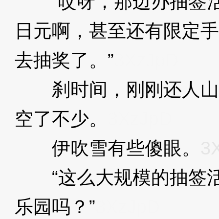
“哎呀，那边办抽签活动
日元啊，甚至还有限定手
去抽奖了。”
3XzJpD
刹时间，刚刚还人山
空了不少。
3XzJpD
伊吹雪有些傻眼。
3
“这么大规模的抽签活
乐园吗？”
3XzJpD