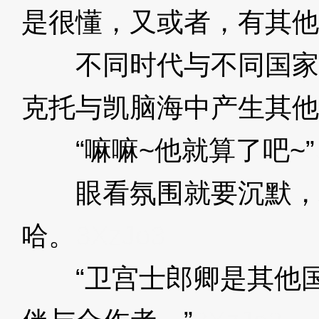
是很懂，又或者，有其他
不同时代与不同国家
克托与凯脑海中产生其他
“嘛嘛~他就算了吧~”
眼看氛围就要沉默，
哈。
3XzJo3
“卫宫士郎卿是其他国