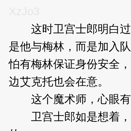
XzJo3
这时卫宫士郎明白过
是他与梅林，而是加入队
怕有梅林保证身份安全，
边艾克托也会在意。
3Xz
这个魔术师，心眼有
卫宫士郎如是想着，