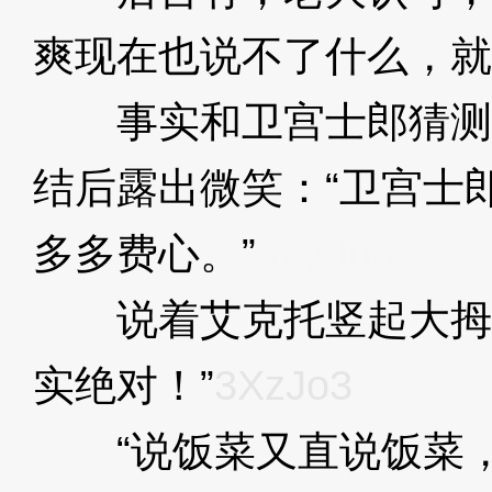
爽现在也说不了什么，就
事实和卫宫士郎猜测
结后露出微笑：“卫宫士
多多费心。”
3XzJo3
说着艾克托竖起大拇指
实绝对！”
3XzJo3
“说饭菜又直说饭菜，