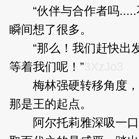
“伙伴与合作者吗.....
瞬间想了很多。
3XzJo3
“那么！我们赶快出发
等着我们呢！”
3XzJo3
梅林强硬转移角度，
那是王的起点。
3XzJo3
阿尔托莉雅深吸一口