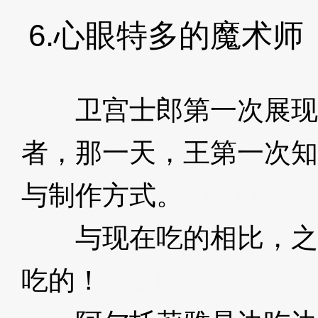
6.心眼特多的魔术师
卫宫士郎第一次展现
者，那一天，王第一次知
与制作方式。
3XzJo3
与现在吃的相比，之
吃的！
3XzJo3