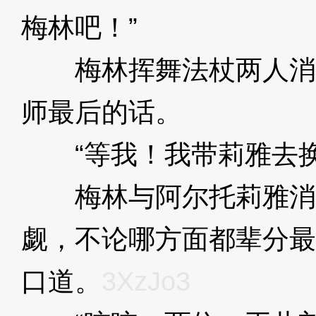
梅林吧！”
3XzJo3
梅林挥舞法杖两人消
师最后的话。
3XzJo3
“等我！我带莉雅去换
梅林与阿尔托莉雅消
觑，不论哪方面都辈分最
口道。
3XzJo3