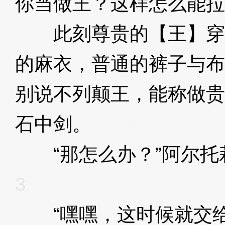
你当做王？这样怎么能拉
此刻尊贵的【王】穿
的麻衣，普通的裤子与布
别说不列颠王，能称做贵
石中剑。
3XzJo3
“那怎么办？”阿尔托
3
“嘿嘿，这时候就交给伟