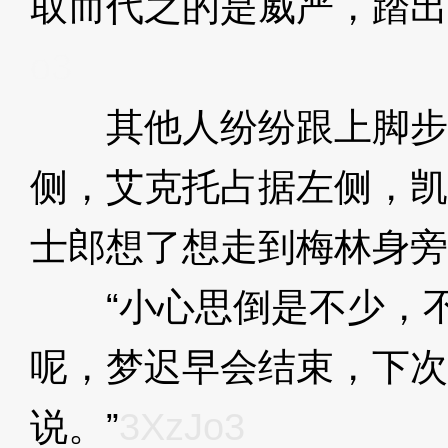
取而代之的是威严，踏出
o3
其他人纷纷跟上脚步
侧，艾克托占据左侧，凯
士郎想了想走到梅林身旁
“小心思倒是不少，不
呢，梦迟早会结束，下次
说。”
3XzJo3