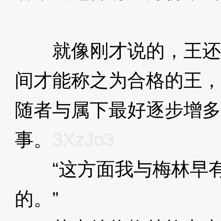
XzJo3
就像刚才说的，王还
间才能称之为合格的王，
随者与属下最好逐步增多
事。
3XzJo3
“这方面我与梅林早有
的。”
3XzJo3