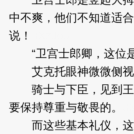
中不爽，他们不知道适合
说！
3XzJo3
“卫宫士郎卿，这位是
艾克托眼神微微侧视
骑士与下臣，见到王
要保持尊重与敬畏的。
3
而这些基本礼仪，这