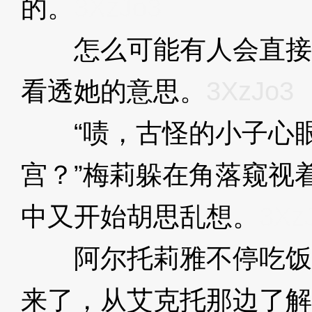
的。
3XzJo3
怎么可能有人会直接
看透她的意思。
3XzJo3
“啧，古怪的小子心眼
宫？”梅莉躲在角落窥视
中又开始胡思乱想。
3Xz
阿尔托莉雅不停吃饭
来了，从艾克托那边了解