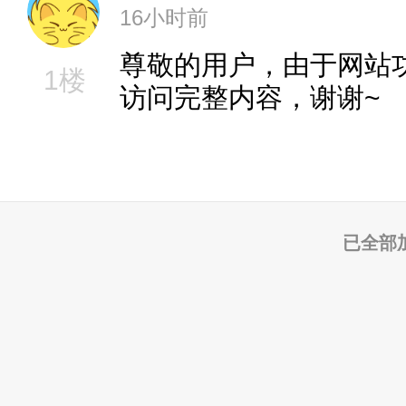
16小时前
尊敬的用户，由于网站
1楼
访问完整内容，谢谢~
已全部