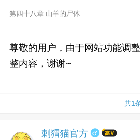
第四十八章 山羊的尸体
下拉
尊敬的用户，由于网站功能调
整内容，谢谢~
共1
刺猬猫官方