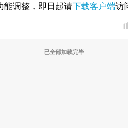
功能调整，即日起请
下载客户端
访
已全部加载完毕