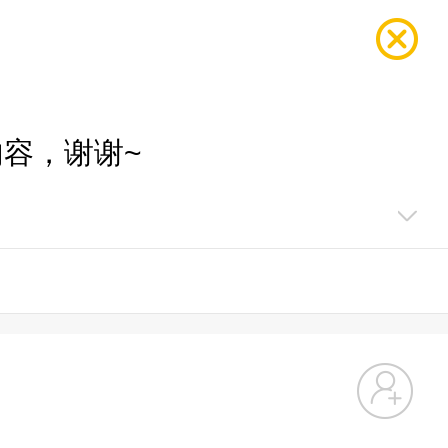
容，谢谢~