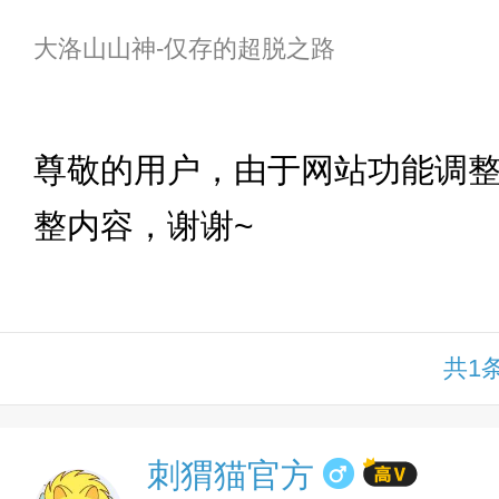
大洛山山神-仅存的超脱之路
下拉
尊敬的用户，由于网站功能调
整内容，谢谢~
共1
刺猬猫官方