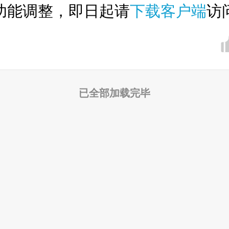
功能调整，即日起请
下载客户端
访
已全部加载完毕