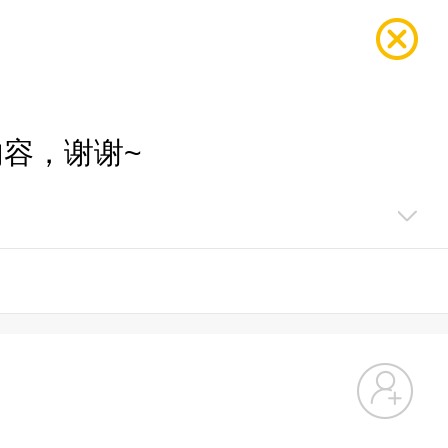
容，谢谢~