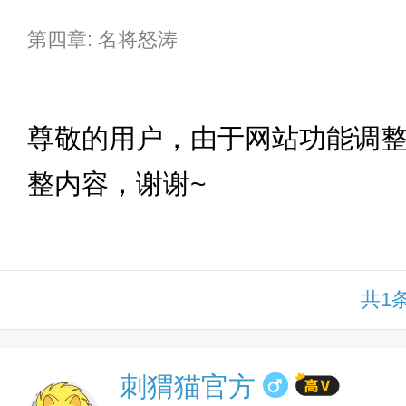
第四章: 名将怒涛
下拉
尊敬的用户，由于网站功能调
整内容，谢谢~
共1
刺猬猫官方