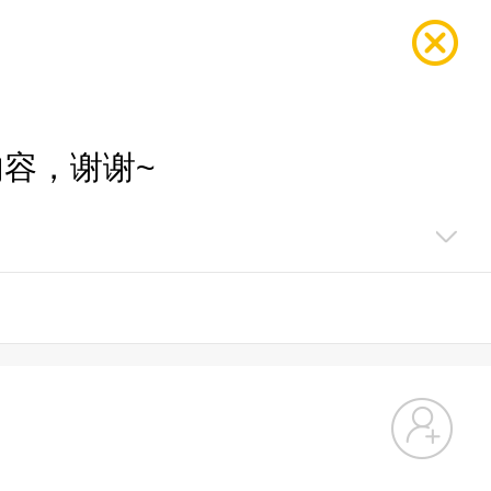
容，谢谢~