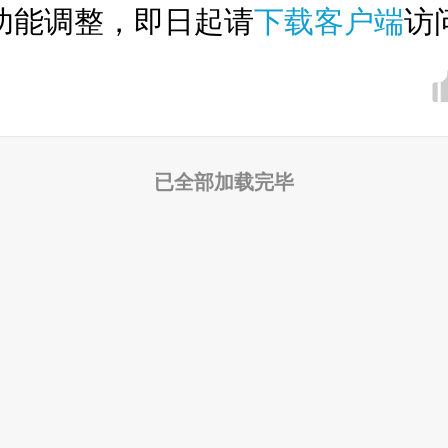
功能调整，即日起请
下载客户端
访
已全部加载完毕