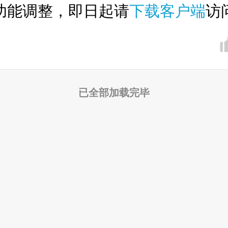
功能调整，即日起请
下载客户端
访
已全部加载完毕