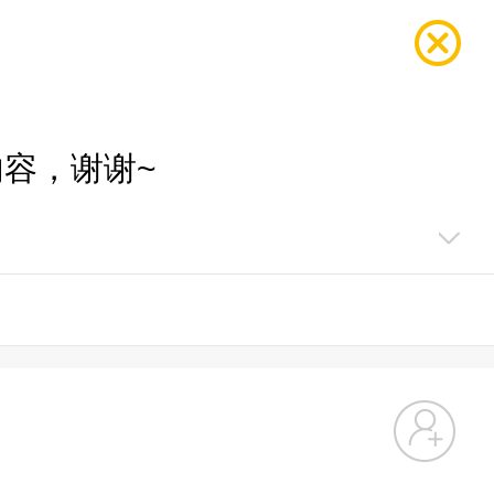
容，谢谢~