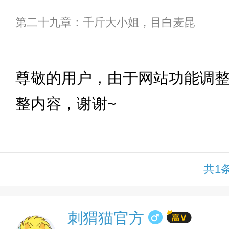
第二十九章：千斤大小姐，目白麦昆
下拉
尊敬的用户，由于网站功能调
整内容，谢谢~
共1
刺猬猫官方