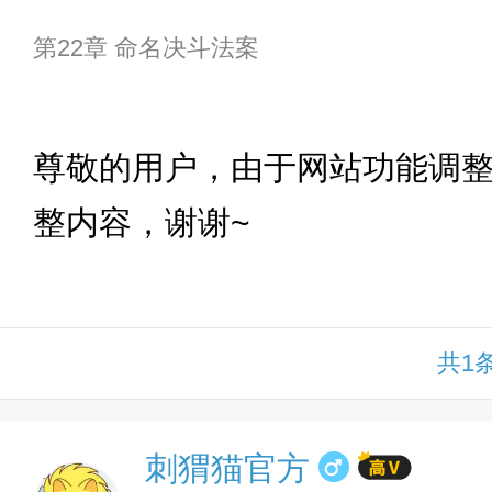
第22章 命名决斗法案
下拉
尊敬的用户，由于网站功能调
整内容，谢谢~
共1
刺猬猫官方