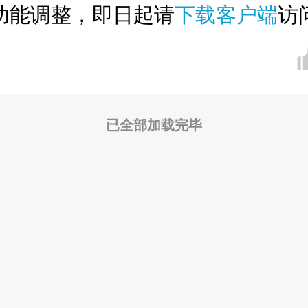
功能调整，即日起请
下载客户端
访
已全部加载完毕