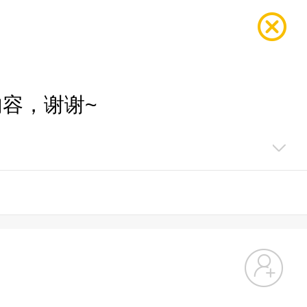
容，谢谢~