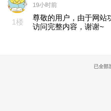
19小时前
尊敬的用户，由于网站
1楼
访问完整内容，谢谢~
已全部