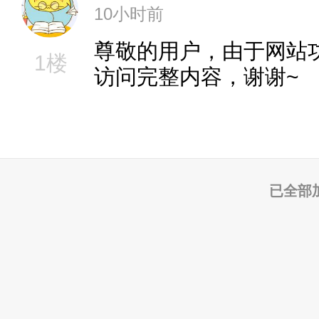
10小时前
尊敬的用户，由于网站
1楼
访问完整内容，谢谢~
已全部