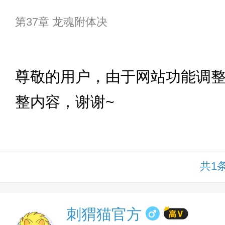
第37章 龙魂附体决
下拉
尊敬的用户，由于网站功能调
整内容，谢谢~
共1
刺猬猫官方