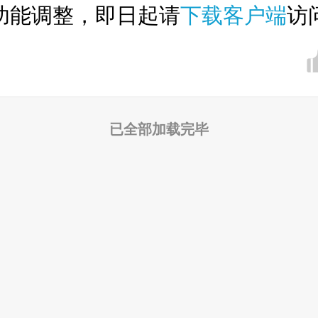
功能调整，即日起请
下载客户端
访
已全部加载完毕