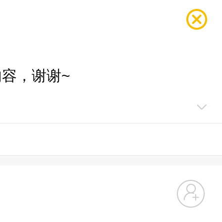
容，谢谢~