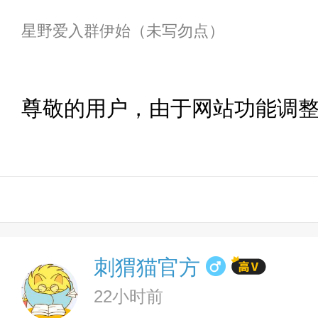
星野爱入群伊始（未写勿点）
尊敬的用户，由于网站功能调
刺猬猫官方
22小时前