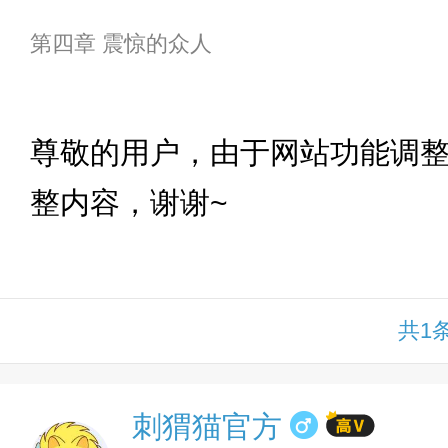
第四章 震惊的众人
下拉
尊敬的用户，由于网站功能调
整内容，谢谢~
共1
刺猬猫官方