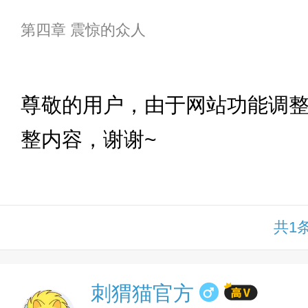
第四章 震惊的众人
下拉
尊敬的用户，由于网站功能调
整内容，谢谢~
共1
刺猬猫官方