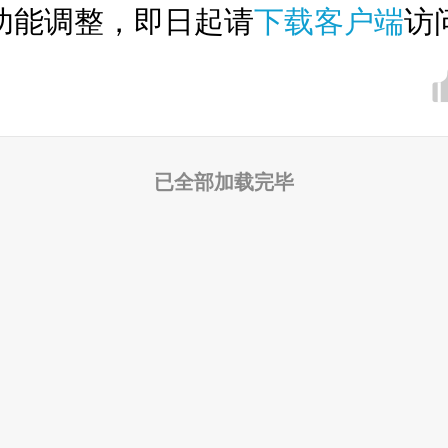
功能调整，即日起请
下载客户端
访
已全部加载完毕