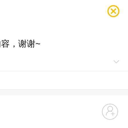
容，谢谢~