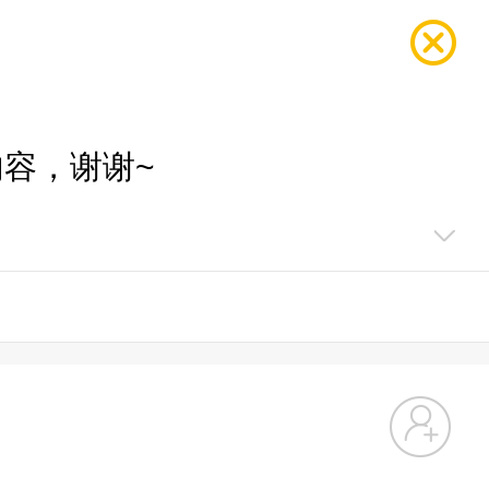
容，谢谢~