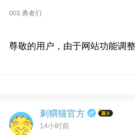
003.勇者们
尊敬的用户，由于网站功能调
刺猬猫官方
14小时前