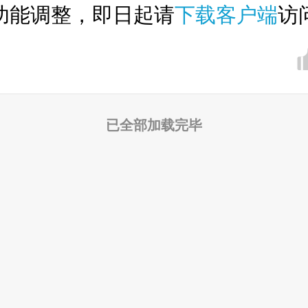
功能调整，即日起请
下载客户端
访
已全部加载完毕