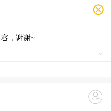
容，谢谢~