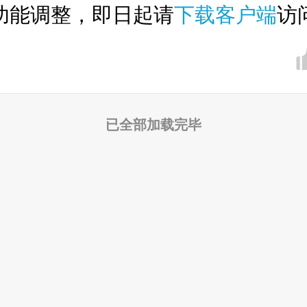
功能调整，即日起请
下载客户端
访
已全部加载完毕