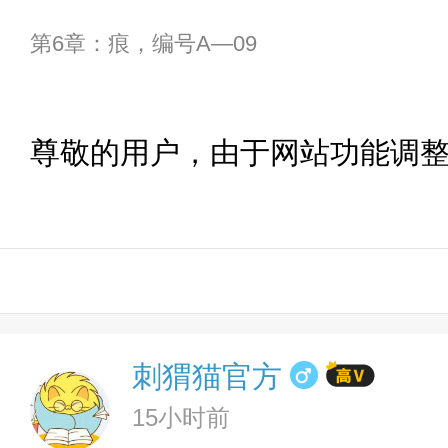
第6章：痕，编号A—09
尊敬的用户，由于网站功能调
刺猬猫官方
15小时前