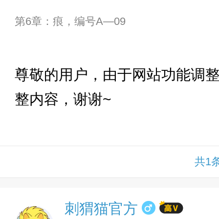
第6章：痕，编号A—09
下拉
尊敬的用户，由于网站功能调
整内容，谢谢~
共1
刺猬猫官方