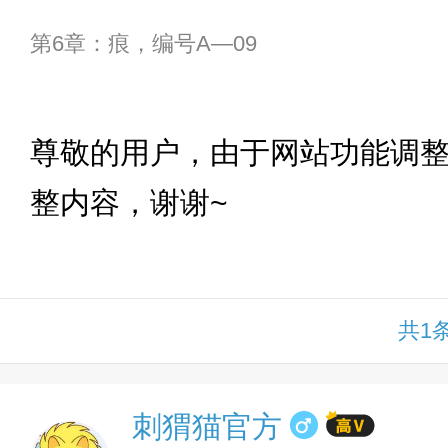
第6章：痕，编号A—09
下拉
尊敬的用户，由于网站功能调
整内容，谢谢~
共1
刺猬猫官方