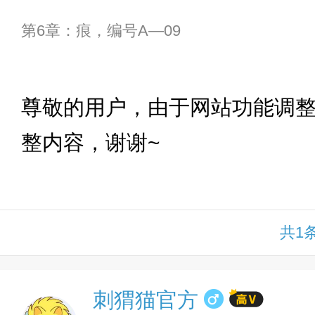
第6章：痕，编号A—09
下拉
尊敬的用户，由于网站功能调
整内容，谢谢~
共1
刺猬猫官方