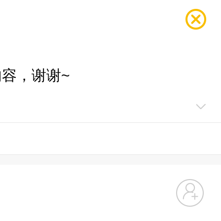
容，谢谢~