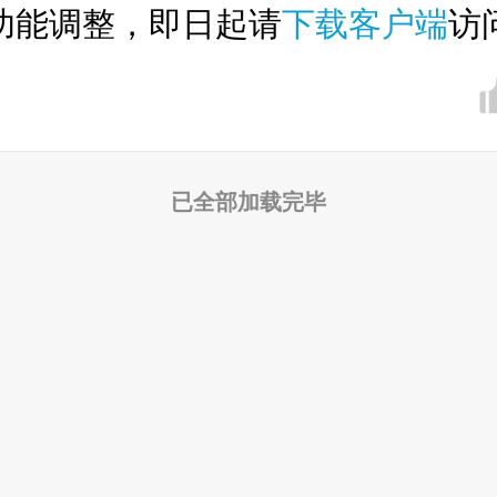
功能调整，即日起请
下载客户端
访
已全部加载完毕