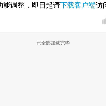
功能调整，即日起请
下载客户端
访
已全部加载完毕