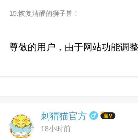
15.恢复清醒的狮子兽！
尊敬的用户，由于网站功能调
刺猬猫官方
18小时前