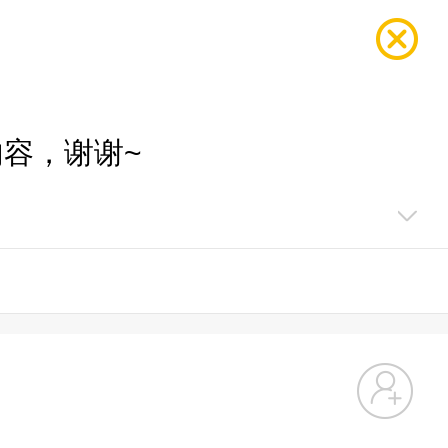
容，谢谢~